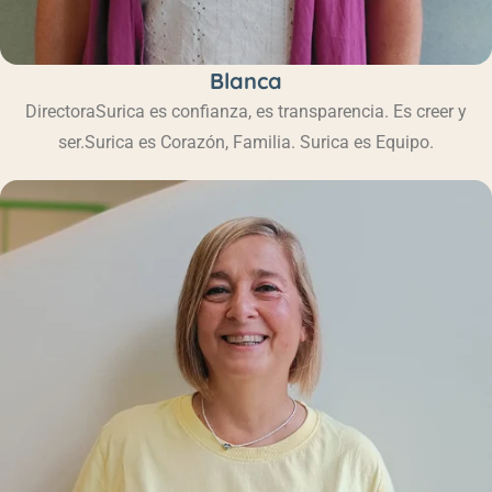
Blanca
Directora
Surica es confianza, es transparencia.
Es creer y
ser.
Surica es Corazón, Familia.
Surica es Equipo.