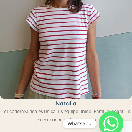
Natalia
Educadora
Surica es única.
Es equipo unido.
Familia, hogar.
Es
crecer con respeto ,es pasión
Whatsapp