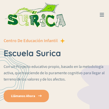
Centro De Educación Infantil
Escuela Surica
Con un Proyecto educativo propio, basado en la metodología
activa, que trasciende de lo puramente cognitivo para llegar al
terreno de los valores y de los afectos.
Llámanos Ahora