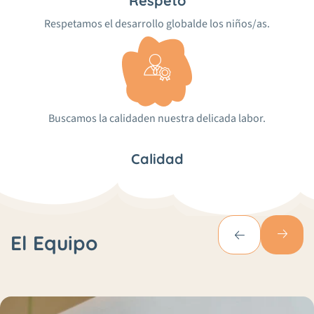
Respeto
Respetamos el desarrollo global
de los niños/as.
Buscamos la calidad
en nuestra delicada labor.
Calidad
El Equipo