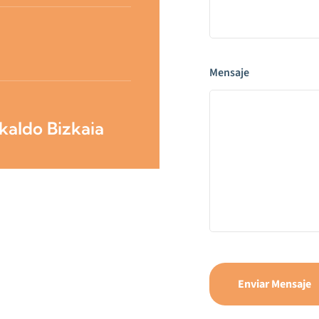
Mensaje
kaldo Bizkaia
Enviar Mensaje