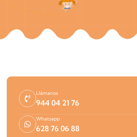
Llámanos
944 04 21 76
Whatsapp
628 76 06 88