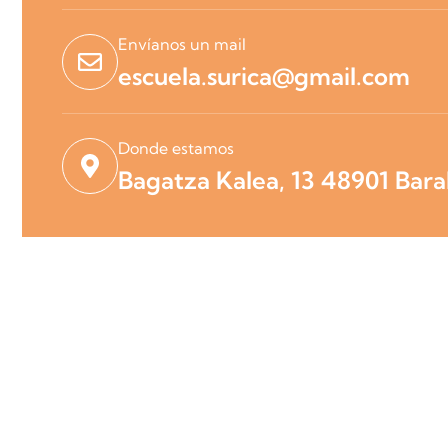
Envíanos un mail
escuela.surica@gmail.com
Donde estamos
Bagatza Kalea, 13 48901 Bara