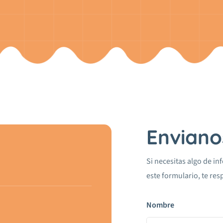
Enviano
Si necesitas algo de i
este formulario, te re
Nombre