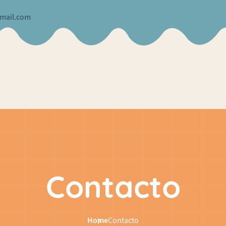
gmail.com
Contacto
Home
Contacto