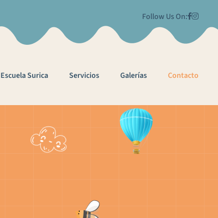
Follow Us On:
Escuela Surica
Servicios
Galerías
Contacto