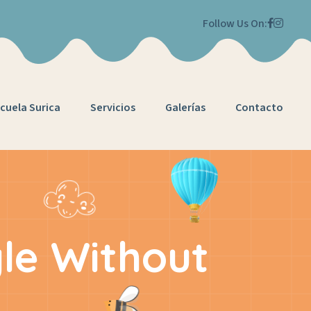
Follow Us On:
cuela Surica
Servicios
Galerías
Contacto
le Without