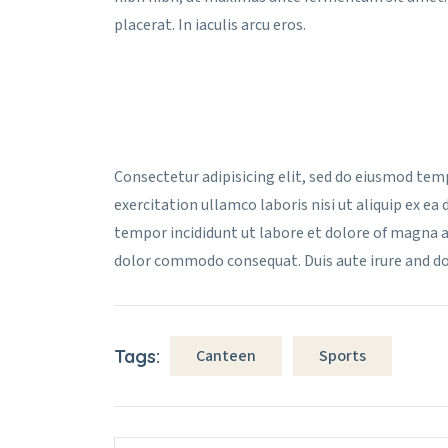
placerat. In iaculis arcu eros.
Consectetur adipisicing elit, sed do eiusmod tem
exercitation ullamco laboris nisi ut aliquip ex e
tempor incididunt ut labore et dolore of magna al
dolor commodo consequat. Duis aute irure and do
Tags:
Canteen
Sports