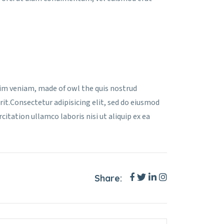
nim veniam, made of owl the quis nostrud
rit.Consectetur adipisicing elit, sed do eiusmod
itation ullamco laboris nisi ut aliquip ex ea
Share: