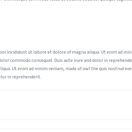
por incididunt ut labore et dolore of magna aliqua. Ut enim ad mi
a dolor commodo consequat. Duis aute irure and dolor in reprehende
iqua. Ut enim ad minim veniam, made of owl the quis nostrud exerc
lor in reprehenderit.