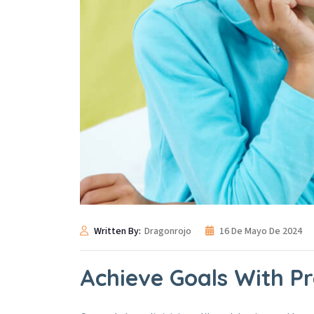
Written By:
Dragonrojo
16 De Mayo De 2024
Achieve Goals With Pr